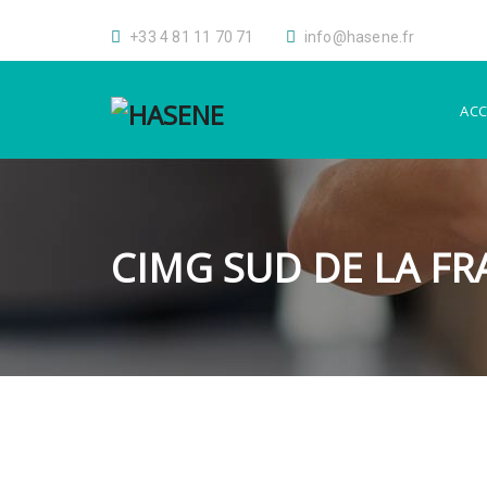
+33 4 81 11 70 71
info@hasene.fr
ACC
CIMG SUD DE LA FR