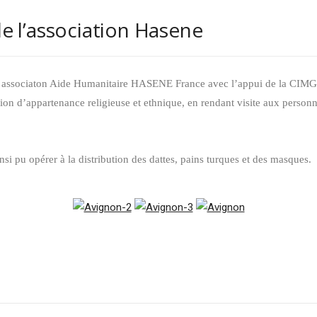
e l’association Hasene
tre associaton Aide Humanitaire HASENE France avec l’appui de la CIMG 
ction d’appartenance religieuse et ethnique, en rendant visite aux perso
 pu opérer à la distribution des dattes, pains turques et des masques.