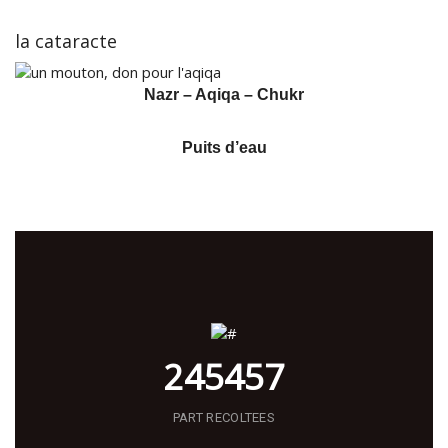
la cataracte
Nazr – Aqiqa – Chukr
Puits d’eau
245457
PART RECOLTEES