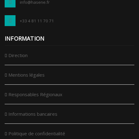
info@hasene.fr
+33 4 81 11 70 71
INFORMATION
Direction
Mentions légales
Responsables Régionaux
Informations bancaires
Politique de confidentialité