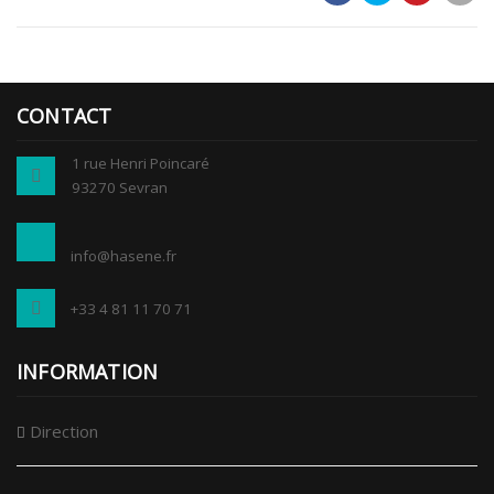
CONTACT
1 rue Henri Poincaré
93270 Sevran
info@hasene.fr
+33 4 81 11 70 71
INFORMATION
Direction