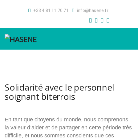
+33 4 81 11 70 71
info@hasene.fr
GALERİ
GALERIE
S.S.S.
F.A.Q.
Solidarité avec le personnel
soignant biterrois
En tant que citoyens du monde, nous comprenons
la valeur d’aider et de partager en cette période très
difficile, et nous sommes conscients que ces