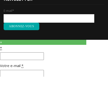
E-mail
*
×
*
Votre e-mail
*
Votre nom
Votre message